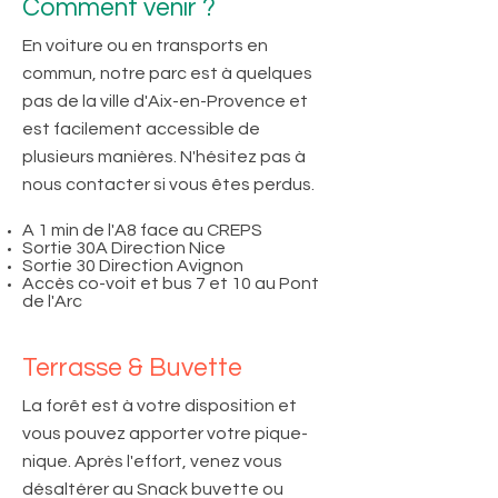
Comment venir ?
En voiture ou en transports en
commun, notre parc est à quelques
pas de la ville d'Aix-en-Provence et
est facilement accessible de
plusieurs manières. N'hésitez pas à
nous contacter si vous êtes perdus.
A 1 min de l'A8 face au CREPS
Sortie 30A Direction Nice
Sortie 30 Direction Avignon
Accès co-voit et bus 7 et 10 au Pont
de l'Arc
Terrasse & Buvette
La forêt est à votre disposition et
vous pouvez apporter votre pique-
nique. Après l'effort, venez vous
désaltérer au Snack buvette ou