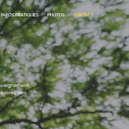
& INFOS PRATIQUES
PHOTOS
CONTACT
enseignement.
ne avec des