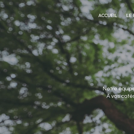
ACCUEIL
LE 
Notre équipe
À vos coté